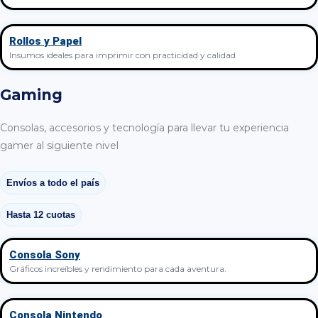
Rollos y Papel
Insumos ideales para imprimir con practicidad y calidad
Gaming
Consolas, accesorios y tecnología para llevar tu experiencia
gamer al siguiente nivel
Envíos a todo el país
Hasta 12 cuotas
Consola Sony
Gráficos increíbles y rendimiento para cada aventura.
Consola Nintendo