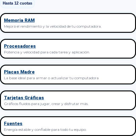
Hasta 12 cuotas
Memoria RAM
Mejorá el rendimiento y la velocidad de tu computadora.
Procesadores
Potencia y velocidad para cada tarea y aplicación.
Placas Madre
La base ideal para armar o actualizar tu computadora
Tarjetas Gráficas
Gráficos fluidos para jugar, crear y disfrutar más.
Fuentes
Energía estable y confiable para todo tu equipo.