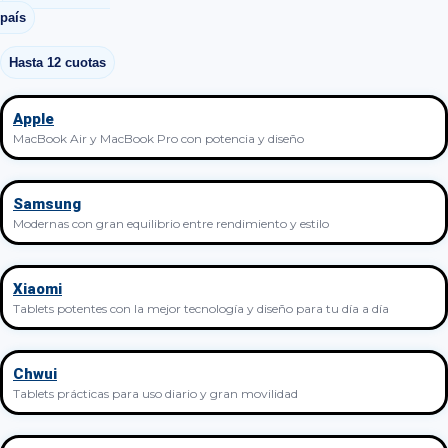
país
Hasta 12 cuotas
Apple
MacBook Air y MacBook Pro con potencia y diseño
Samsung
Modernas con gran equilibrio entre rendimiento y estilo
Xiaomi
Tablets potentes con la mejor tecnología y diseño para tu día a día
Chwui
Tablets prácticas para uso diario y gran movilidad