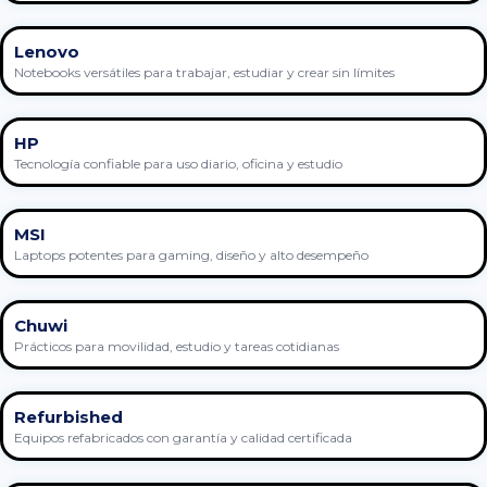
Lenovo
Notebooks versátiles para trabajar, estudiar y crear sin límites
HP
Tecnología confiable para uso diario, oficina y estudio
MSI
Laptops potentes para gaming, diseño y alto desempeño
Chuwi
Prácticos para movilidad, estudio y tareas cotidianas
Refurbished
Equipos refabricados con garantía y calidad certificada