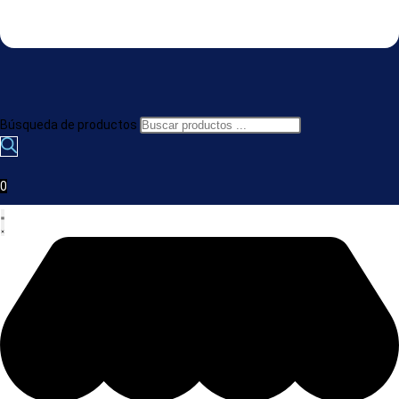
Búsqueda de productos
0