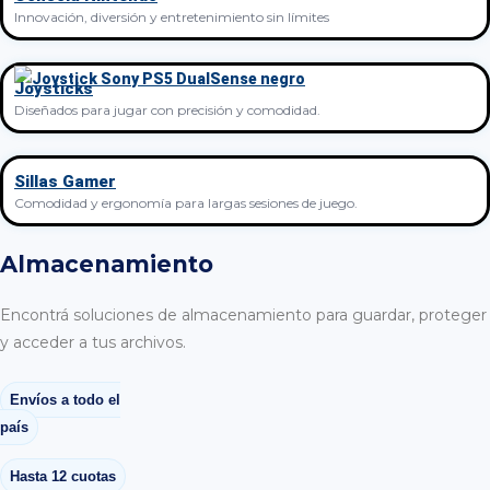
Innovación, diversión y entretenimiento sin límites
Joysticks
Diseñados para jugar con precisión y comodidad.
Sillas Gamer
Comodidad y ergonomía para largas sesiones de juego.
Almacenamiento
Encontrá soluciones de almacenamiento para guardar, proteger
y acceder a tus archivos.
Envíos a todo el
país
Hasta 12 cuotas