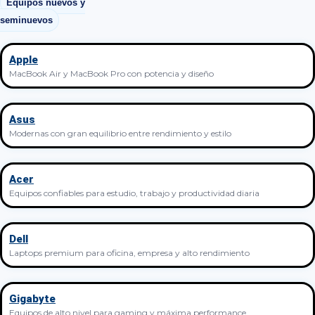
Equipos nuevos y
seminuevos
Apple
MacBook Air y MacBook Pro con potencia y diseño
Asus
Modernas con gran equilibrio entre rendimiento y estilo
Acer
Equipos confiables para estudio, trabajo y productividad diaria
Dell
Laptops premium para oficina, empresa y alto rendimiento
Gigabyte
Equipos de alto nivel para gaming y máxima performance