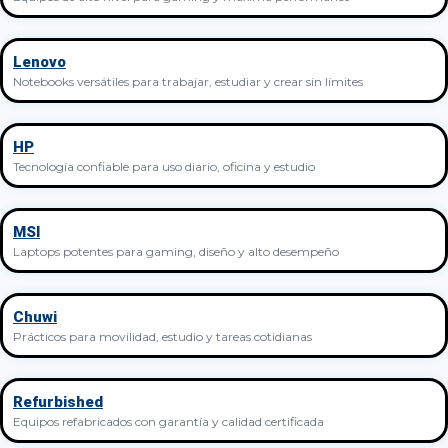
Lenovo
Notebooks versátiles para trabajar, estudiar y crear sin límites
HP
Tecnología confiable para uso diario, oficina y estudio
MSI
Laptops potentes para gaming, diseño y alto desempeño
Chuwi
Prácticos para movilidad, estudio y tareas cotidianas
Refurbished
Equipos refabricados con garantía y calidad certificada