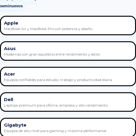
seminuevos
Apple
MacBook Air y MacBook Pro con potencia y diseño
Asus
Modernas con gran equilibrio entre rendimiento y estilo
Acer
Equipos confiables para estudio, trabajo y productividad diaria
Dell
Laptops premium para oficina, empresa y alto rendimiento
Gigabyte
Equipos de alto nivel para gaming y máxima performance