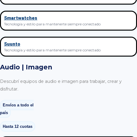
Smartwatches
Tecnología y estilo para mantenerte siempre conectado
Suunto
Tecnología y estilo para mantenerte siempre conectado
Audio | Imagen
Descubrí equipos de audio e imagen para trabajar, crear y
disfrutar.
Envíos a todo el
país
Hasta 12 cuotas