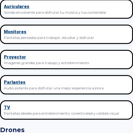
Auriculares
Sonido envolvente para disfrutar tu música y tus contenidos
Monitores
Pantallas pensadas para trabajar, estudiar y disfrutar
Proyector
Imágenes grandes para trabajo y entretenimiento
Parlantes
Audio potente para disfrutar una mejor experiencia sonora
TV
Pantallas ideales para entretenimiento, conectividad y calidad visual
Drones