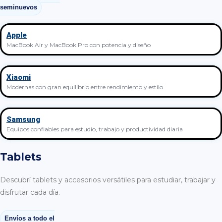
seminuevos
Apple
MacBook Air y MacBook Pro con potencia y diseño
Xiaomi
Modernas con gran equilibrio entre rendimiento y estilo
Samsung
Equipos confiables para estudio, trabajo y productividad diaria
Tablets
Descubrí tablets y accesorios versátiles para estudiar, trabajar y
disfrutar cada día.
Envíos a todo el