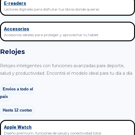
E-readers
Lectores digitales para disfrutar tus libros donde quieras
Accesorios
Accesorios ideales para proteger y aprovechar tu tablet
Relojes
Relojes inteligentes con funciones avanzadas para deporte,
salud y productividad. Encontrá el modelo ideal para tu día a día
Envíos a todo el
país
Hasta 12 cuotas
Apple Watch
Diseño premium, funciones de salud y conectividad total