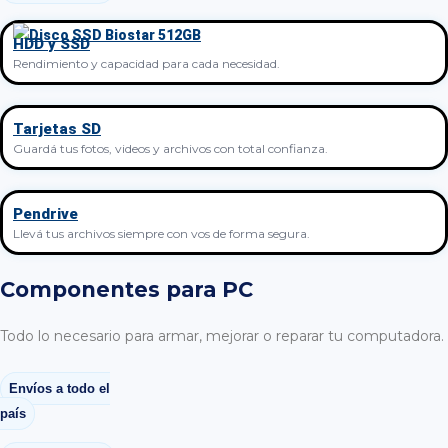
HDD y SSD
Rendimiento y capacidad para cada necesidad.
Tarjetas SD
Guardá tus fotos, videos y archivos con total confianza.
Pendrive
Llevá tus archivos siempre con vos de forma segura.
Componentes para PC
Todo lo necesario para armar, mejorar o reparar tu computadora.
Envíos a todo el
país